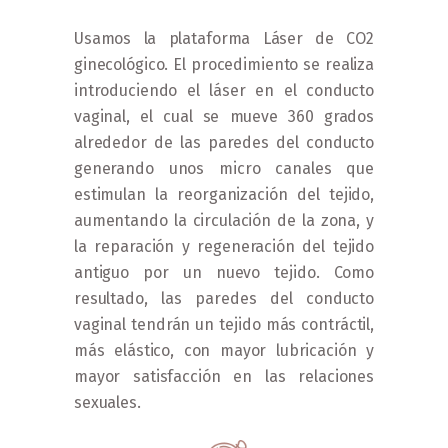
Home
»
Rejuvenecimiento
Usamos la plataforma Láser de CO2
Íntimo / Vaginal
ginecológico. El procedimiento se realiza
introduciendo el láser en el conducto
vaginal, el cual se mueve 360 grados
alrededor de las paredes del conducto
generando unos micro canales que
estimulan la reorganización del tejido,
aumentando la circulación de la zona, y
la reparación y regeneración del tejido
antiguo por un nuevo tejido. Como
resultado, las paredes del conducto
vaginal tendrán un tejido más contráctil,
más elástico, con mayor lubricación y
mayor satisfacción en las relaciones
sexuales.