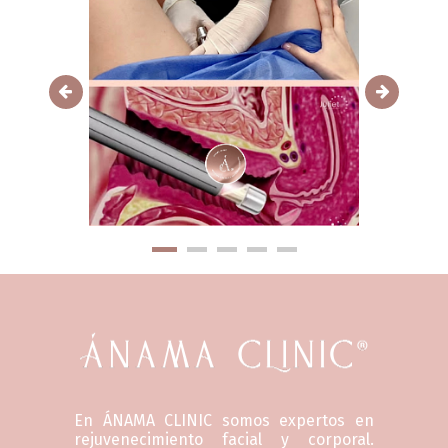
En ÁNAMA CLINIC somos expertos en
rejuvenecimiento facial y corporal.